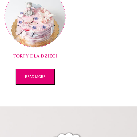
TORTY DLA DZIECI
READ MORE