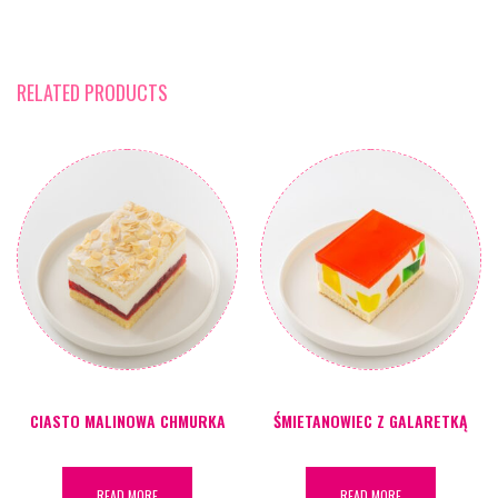
RELATED PRODUCTS
CIASTO MALINOWA CHMURKA
ŚMIETANOWIEC Z GALARETKĄ
READ MORE
READ MORE