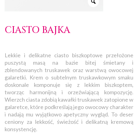
CIASTO BAJKA
Lekkie i delikatne ciasto biszkoptowe przełożone
puszystą masą na bazie bitej śmietany i
zblendowanych truskawek oraz warstwą owocowej
galaretki. Krem o subtelnym truskawkowym smaku
doskonale komponuje się z lekkim biszkoptem,
tworząc harmonijną i orzeźwiającą kompozycję.
Wierzch ciasta zdobią kawałki truskawek zatopione w
galaretce, które podkreślają jego owocowy charakter
i nadają mu wyjątkowo apetyczny wygląd. To deser
ceniony za lekkość, świeżość i delikatną kremową
konsystencję.