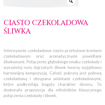
CIASTO CZEKOLADOWA
ŚLIWKA
Intensywnie czekoladowe ciasto przełożone kremem
czekoladowym oraz aromatycznymi powidłami
śliwkowymi. Połączenie głębokiego smaku czekolady i
wyrazistej nuty dojrzałych śliwek tworzy wyjątkowo
harmonijną kompozycję. Całość pokryta jest polewą
czekoladową i obsypana wiórkami czekoladowymi,
które podkreślają bogaty charakter deseru. To
doskonała propozycja dla miłośników klasycznego
połączenia czekolady i śliwek.