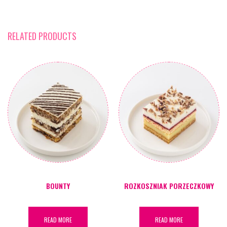
RELATED PRODUCTS
BOUNTY
ROZKOSZNIAK PORZECZKOWY
READ MORE
READ MORE