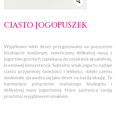
CIASTO JOGOPUSZEK
Wyjątkowo lekki deser przygotowany na puszystym
biszkopcie maślanym, zwieńczony delikatną masą z
jogurtów greckich zapiekaną do uzyskania aksamitnej,
kremowej konsystencji. Subtelny smak jogurtu nadaje
ciastu przyjemnej świeżości i lekkości, dzięki czemu
doskonale sprawdza się jako deser na każdą okazję. To
harmonijne połączenie maślanego biszkoptu i
delikatnej masy jogurtowej, które zachwyca swoją
prostotą i wyjątkowym smakiem.