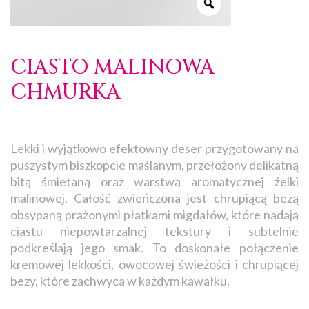
CIASTO MALINOWA
CHMURKA
Lekki i wyjątkowo efektowny deser przygotowany na
puszystym biszkopcie maślanym, przełożony delikatną
bitą śmietaną oraz warstwą aromatycznej żelki
malinowej. Całość zwieńczona jest chrupiącą bezą
obsypaną prażonymi płatkami migdałów, które nadają
ciastu niepowtarzalnej tekstury i subtelnie
podkreślają jego smak. To doskonałe połączenie
kremowej lekkości, owocowej świeżości i chrupiącej
bezy, które zachwyca w każdym kawałku.