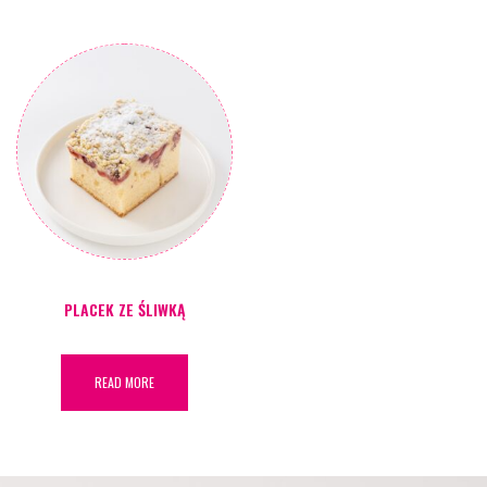
PLACEK ZE ŚLIWKĄ
READ MORE