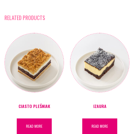
RELATED PRODUCTS
CIASTO PLEŚNIAK
IZAURA
READ MORE
READ MORE