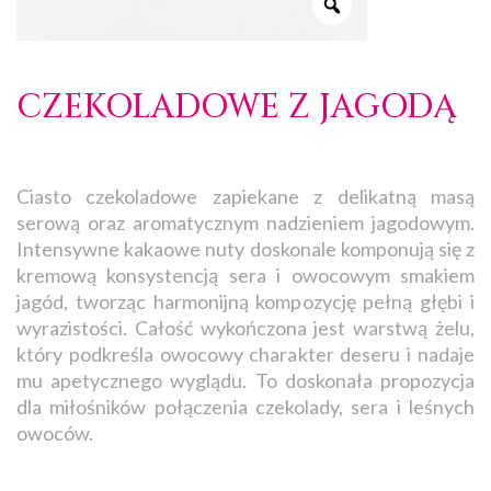
CZEKOLADOWE Z JAGODĄ
Ciasto czekoladowe zapiekane z delikatną masą
serową oraz aromatycznym nadzieniem jagodowym.
Intensywne kakaowe nuty doskonale komponują się z
kremową konsystencją sera i owocowym smakiem
jagód, tworząc harmonijną kompozycję pełną głębi i
wyrazistości. Całość wykończona jest warstwą żelu,
który podkreśla owocowy charakter deseru i nadaje
mu apetycznego wyglądu. To doskonała propozycja
dla miłośników połączenia czekolady, sera i leśnych
owoców.