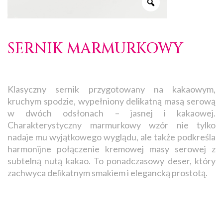
SERNIK MARMURKOWY
Klasyczny sernik przygotowany na kakaowym,
kruchym spodzie, wypełniony delikatną masą serową
w dwóch odsłonach – jasnej i kakaowej.
Charakterystyczny marmurkowy wzór nie tylko
nadaje mu wyjątkowego wyglądu, ale także podkreśla
harmonijne połączenie kremowej masy serowej z
subtelną nutą kakao. To ponadczasowy deser, który
zachwyca delikatnym smakiem i elegancką prostotą.