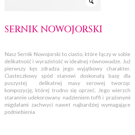
SERNIK NOWOJORSKI
Nasz Sernik Nowojorski to ciasto, które łączy w sobie
delikatność i wyrazistość w idealnej równowadze. Już
pierwszy kęs zdradza jego wyjątkowy charakter.
Ciasteczkowy spód stanowi doskonałą bazę dla
puszystej delikatnej masy serowej tworząc
kompozycję, której trudno się oprzeć. Jego wierzch
starannie udekorowany nadzieniem toffi i prażonymi
migdałami zachwyci nawet najbardziej wymagające
podniebienia