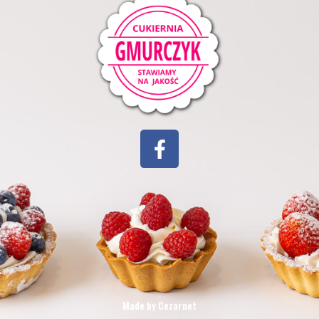
Made by Cezarnet