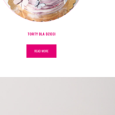
TORTY DLA DZIECI
READ MORE