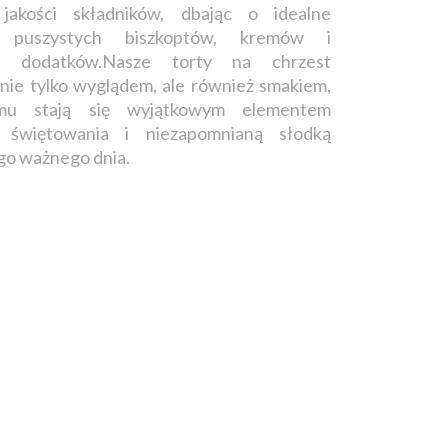
 jakości składników, dbając o idealne
e puszystych biszkoptów, kremów i
 dodatków.Nasze torty na chrzest
nie tylko wyglądem, ale również smakiem,
emu stają się wyjątkowym elementem
 świętowania i niezapomnianą słodką
go ważnego dnia.