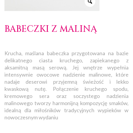
BABECZKI Z MALINĄ
Krucha, maślana babeczka przygotowana na bazie
delikatnego ciasta kruchego, zapiekanego z
aksamitną masą serową. Jej wnętrze wypełnia
intensywnie owocowe nadzienie malinowe, które
nadaje deserowi przyjemną świeżość i lekko
kwaskową nutę. Połączenie kruchego spodu,
kremowego sera oraz soczystego nadzienia
malinowego tworzy harmonijną kompozycję smaków,
idealną dla miłośników tradycyjnych wypieków w
nowoczesnym wydaniu