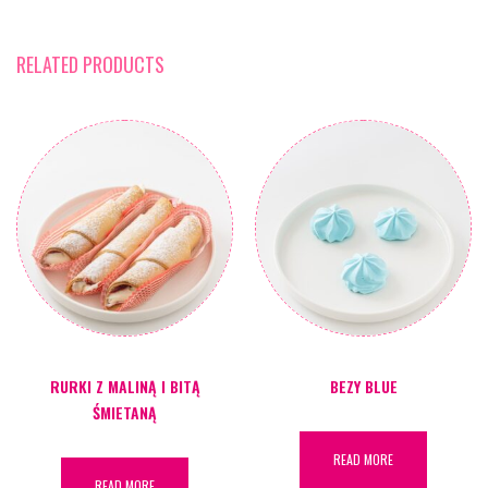
RELATED PRODUCTS
RURKI Z MALINĄ I BITĄ
BEZY BLUE
ŚMIETANĄ
READ MORE
READ MORE