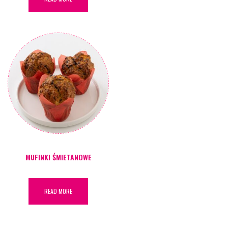
MUFINKI ŚMIETANOWE
READ MORE