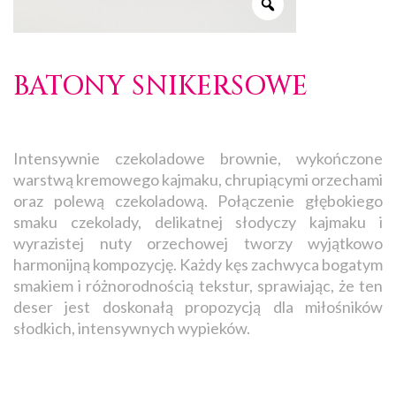
BATONY SNIKERSOWE
Intensywnie czekoladowe brownie, wykończone
warstwą kremowego kajmaku, chrupiącymi orzechami
oraz polewą czekoladową. Połączenie głębokiego
smaku czekolady, delikatnej słodyczy kajmaku i
wyrazistej nuty orzechowej tworzy wyjątkowo
harmonijną kompozycję. Każdy kęs zachwyca bogatym
smakiem i różnorodnością tekstur, sprawiając, że ten
deser jest doskonałą propozycją dla miłośników
słodkich, intensywnych wypieków.