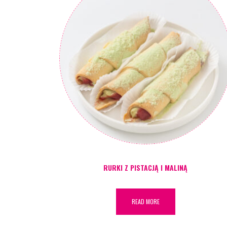
RURKI Z PISTACJĄ I MALINĄ
READ MORE