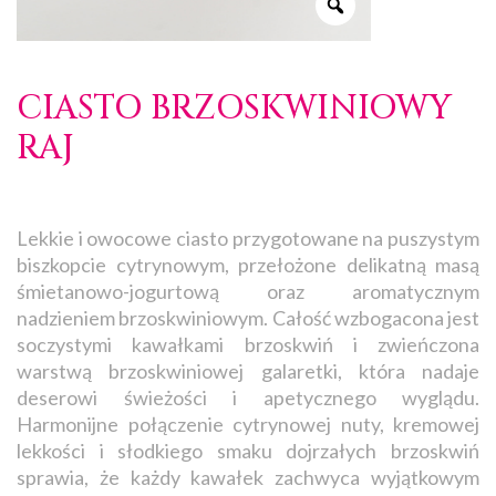
CIASTO BRZOSKWINIOWY
RAJ
Lekkie i owocowe ciasto przygotowane na puszystym
biszkopcie cytrynowym, przełożone delikatną masą
śmietanowo-jogurtową oraz aromatycznym
nadzieniem brzoskwiniowym. Całość wzbogacona jest
soczystymi kawałkami brzoskwiń i zwieńczona
warstwą brzoskwiniowej galaretki, która nadaje
deserowi świeżości i apetycznego wyglądu.
Harmonijne połączenie cytrynowej nuty, kremowej
lekkości i słodkiego smaku dojrzałych brzoskwiń
sprawia, że każdy kawałek zachwyca wyjątkowym