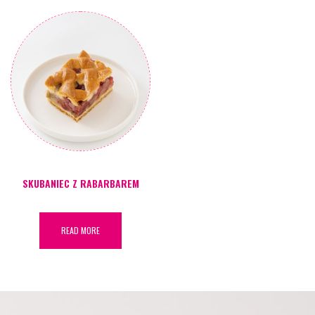
SKUBANIEC Z RABARBAREM
READ MORE