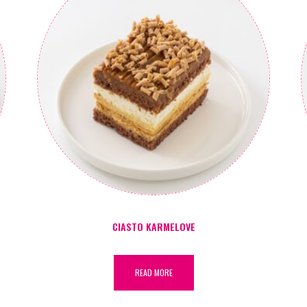
CIASTO KARMELOVE
READ MORE