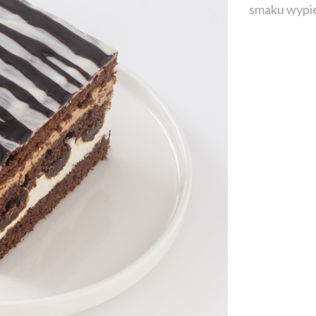
smaku wypie