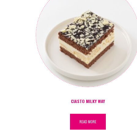
CIASTO MILKY WAY
READ MORE