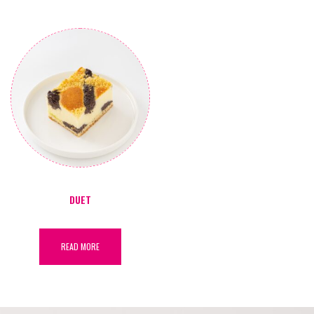
DUET
READ MORE