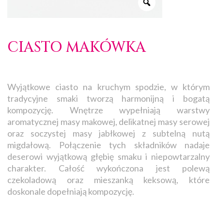
CIASTO MAKÓWKA
Wyjątkowe ciasto na kruchym spodzie, w którym
tradycyjne smaki tworzą harmonijną i bogatą
kompozycję. Wnętrze wypełniają warstwy
aromatycznej masy makowej, delikatnej masy serowej
oraz soczystej masy jabłkowej z subtelną nutą
migdałową. Połączenie tych składników nadaje
deserowi wyjątkową głębię smaku i niepowtarzalny
charakter. Całość wykończona jest polewą
czekoladową oraz mieszanką keksową, które
doskonale dopełniają kompozycję.