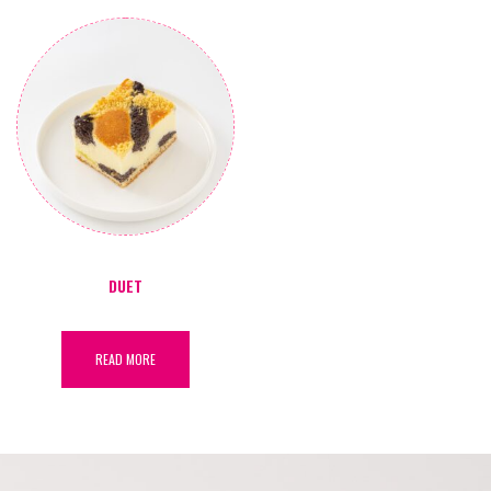
DUET
READ MORE