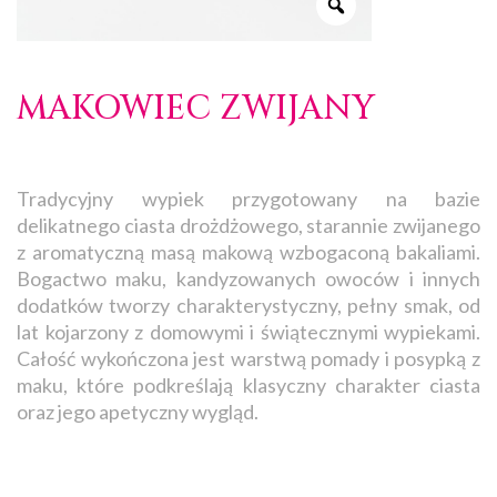
MAKOWIEC ZWIJANY
Tradycyjny wypiek przygotowany na bazie
delikatnego ciasta drożdżowego, starannie zwijanego
z aromatyczną masą makową wzbogaconą bakaliami.
Bogactwo maku, kandyzowanych owoców i innych
dodatków tworzy charakterystyczny, pełny smak, od
lat kojarzony z domowymi i świątecznymi wypiekami.
Całość wykończona jest warstwą pomady i posypką z
maku, które podkreślają klasyczny charakter ciasta
oraz jego apetyczny wygląd.