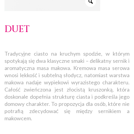
DUET
Tradycyjne ciasto na kruchym spodzie, w którym
spotykają się dwa klasyczne smaki – delikatny sernik i
aromatyczna masa makowa. Kremowa masa serowa
wnosi lekkość i subtelną słodycz, natomiast warstwa
makowa nadaje wypiekowi wyrazistego charakteru.
Całość zwieńczona jest złocistą kruszonką, która
doskonale dopełnia strukturę ciasta i podkreśla jego
domowy charakter. To propozycja dla osób, które nie
potrafią zdecydować się między sernikiem a
makowcem.