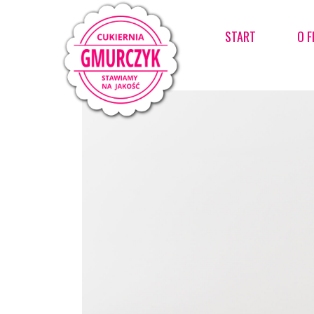
START
O F