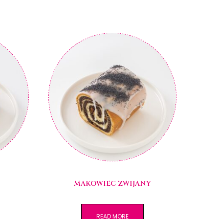
MAKOWIEC ZWIJANY
READ MORE