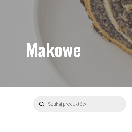
Makowe