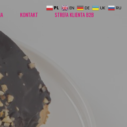
PL
EN
DE
UK
RU
IA
KONTAKT
STREFA KLIENTA B2B