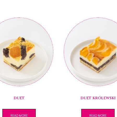
DUET
DUET KRÓLEWSKI
READ MORE
READ MORE