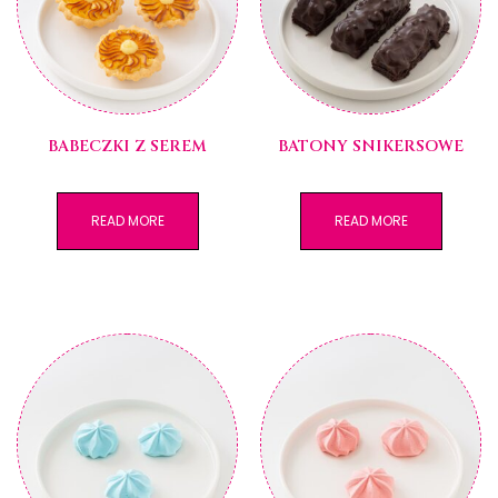
BABECZKI Z SEREM
BATONY SNIKERSOWE
READ MORE
READ MORE