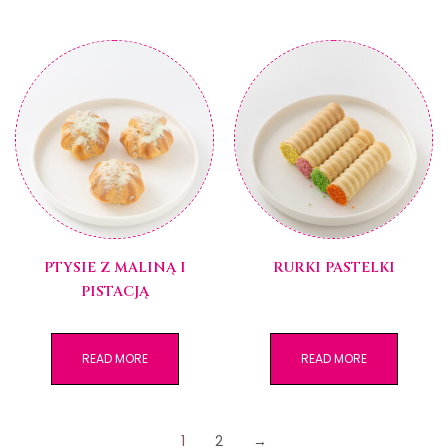
PTYSIE Z MALINĄ I
RURKI PASTELKI
PISTACJĄ
READ MORE
READ MORE
1
2
→