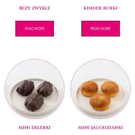
BEZY ZWYKŁE
KINDER RURKI
READ MORE
READ MORE
MINI EKLERKI
MINI JAGODZIANKI