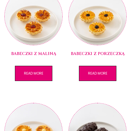
BABECZKI Z MALINĄ
BABECZKI Z PORZECZKĄ
READ MORE
READ MORE