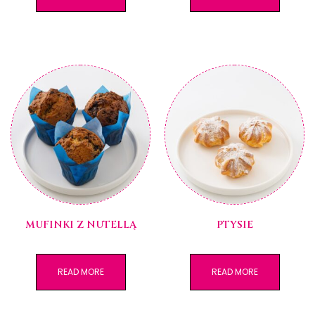
MUFINKI Z NUTELLĄ
PTYSIE
READ MORE
READ MORE