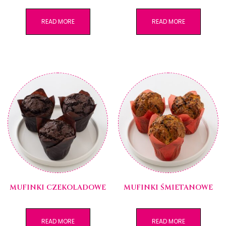
READ MORE
READ MORE
MUFINKI CZEKOLADOWE
MUFINKI ŚMIETANOWE
READ MORE
READ MORE